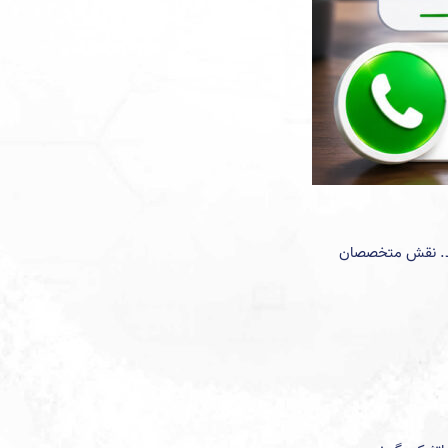
ارند. نقش متخصصان