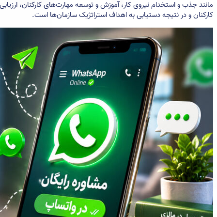
مانند جذب و استخدام نیروی کار، آموزش و توسعه مهارت‌های کارکنان، ارزیابی 
کارکنان و در نتیجه دستیابی به اهداف استراتژیک سازمان‌ها است.