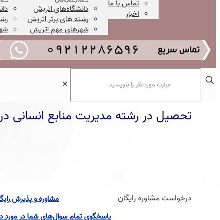
تماس با ما
دانشگاه‌های اتریش
دان
اخبار
رشته های برتر اتریش
رشت
شهرهای مهم اتریش
شهر
✕
تحصیل در رشته مدیریت منابع انسانی در خارج 2025 – مقایسه کشو
درخواست مشاوره رایگان
مشاوره و پذیرش رایگ
پاسخگوی تمام سوال‌های شما در مورد دان