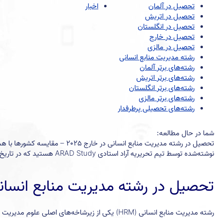
تحصیل در آلمان
اخبار
تحصیل در اتریش
تحصیل در انگلستان
تحصیل در خارج
تحصیل در مالزی
رشته مدیریت منابع انسانی
رشته‌های برتر آلمان
رشته‌های برتر اتریش
رشته‌های برتر انگلستان
رشته‌های برتر مالزی
رشته‌های تحصیلی پرطرفدار
شما در حال مطالعه:
تحصیل در رشته مدیریت منابع انسانی در خارج 2025 – مقایسه کشورها با هم
نوشته‌شده توسط تیم تحریریه آراد استادی ARAD Study هستید که در تاریخ اردیبهشت ۲۰, ۱۴۰۴ منتشر شده‌است
تحصیل در رشته مدیریت منابع انسان
رشته مدیریت منابع انسانی (HRM) یکی از زیرشاخه‌ها