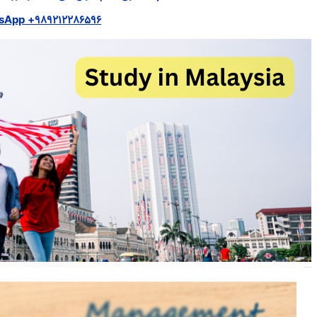
sApp +989212286596