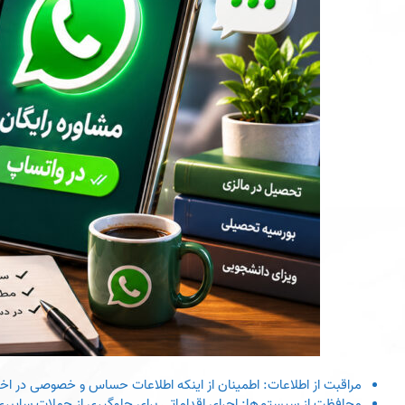
مراقبت از اطلاعات: اطمینان از اینکه اطلاعات حساس و خصوصی در اختیار
محافظت از سیستم‌ها: اجرای اقداماتی برای جلوگیری از حملات سایبری