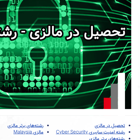
تحصیل در مالزی
رشته‌های برتر مالزی
رشته امنیت سایبری Cyber ​​Security
مالزی Malaysia
رشته‌های برتر مالزی