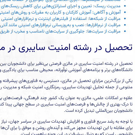
مدیریت ریسک: تعیین و اجرای استراتژی‌هایی برای کاهش ریسک‌های م
آموزش و آگاهی: آموزش کارکنان و کاربران به مقررات و روش‌های امنیت
مراقبت از شبکه‌ها: استفاده از فیلترهای اینترنت و نرم‌افزارهای امنیت
مراقبت از نرم‌افزارها: نصب و به‌روزرسانی نرم‌افزارهای امنیتی مانند آن
مراقبت از سرایت‌ها: جلوگیری از سرایت‌های نامناسب و مخرب از طریق ن
تحصیل در رشته امنیت سایبری در ما
تحصیل در رشته امنیت سایبری در مالزی فرصتی بی‌نظیر برای دانشجویان بین‌ا
دانشگاه‌های برتر و برنامه‌های آموزشی نوآورانه، محیطی مناسب برای یادگیری
یکی از بزرگ‌ترین مزایای تحصیل در مالزی، دسترسی به فناوری‌های پیشرفته و 
متنوعی از جمله تحلیل تهدیدات سایبری، رمزنگاری، امنیت شبکه و مدیریت ریسک ا
علاوه بر امکانات علمی، مالزی به عنوان یک کشور چند فرهنگی، فرصت‌های بی‌
تا درک بهتری از چالش‌ها و فرصت‌های امنیت سایبری در سطح جهانی پیدا کن
دانشجویان بین‌المللی تبدیل کرده است.
با توجه به رشد سریع فناوری و افزایش تهدیدات سایبری در سراسر جهان، نیا
برای مقابله با این تهدیدات مجهز می‌کند و آینده‌ای روشن و موفق را برای آن‌
دانشجویی است که به دنبال پیشرفت در این حوزه پر‌اهمیت است.