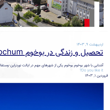
اردیبهشت ۹, ۱۴۰۳
تحصیل و زندگی در بوخوم Bochum
آشنایی با شهر بوخوم بوخوم یکی از شهرهای مهم در ایالت نوردراین-وستف
Do you like it?
فروردین ۱, ۱۴۰۳