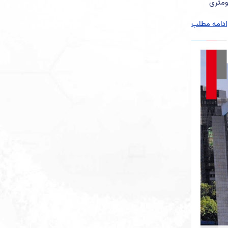
وستفالن در آلمان، شهری با تاریخچه‌ای غنی و جمعیتی پرشمار است. این شهر در حدود 34 کیلومتری
ادامه مطلب