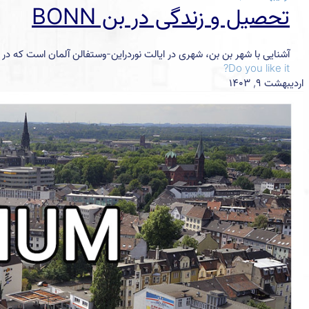
تحصیل و زندگی در بن BONN
آشنایی با شهر بن بن، شهری در ایالت نوردراین-وستفالن آلمان است که در 
Do you like it?
اردیبهشت ۹, ۱۴۰۳