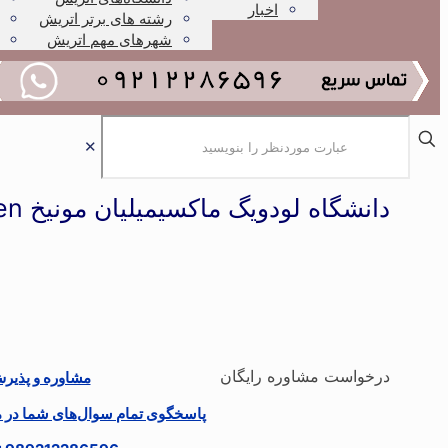
اخبار
رشته های برتر اتریش
شهرهای مهم اتریش
✕
دانشگاه لودویگ ماکسیمیلیان مونیخ Ludwig-Maximilians-Universität München
درخواست مشاوره رایگان
مشاوره و پذیر
پاسخگوی تمام سوال‌های شما در مو