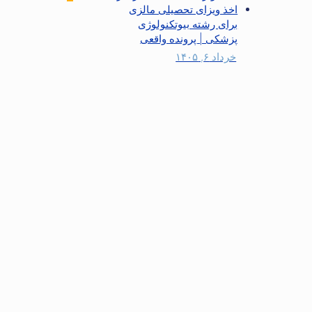
اخذ ویزای تحصیلی مالزی
برای رشته بیوتکنولوژی
پزشکی | پرونده واقعی
خرداد ۶, ۱۴۰۵