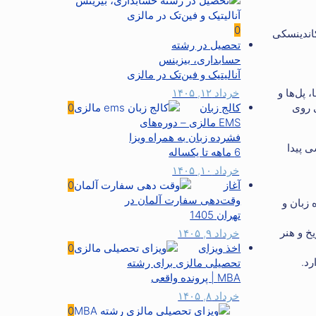
0
و، کاندینسکی
تحصیل در رشته
حسابداری، بیزینس
آنالیتیک و فین‌تک در مالزی
خرداد ۱۲, ۱۴۰۵
ا، پل‌ها و
کالج زبان
0
 روی
EMS مالزی – دوره‌های
فشرده زبان به همراه ویزا
ی پیدا
6 ماهه تا یکساله
خرداد ۱۰, ۱۴۰۵
آغاز
0
وقت‌دهی سفارت آلمان در
انشکده زبان و
تهران 1405
ه تاریخ و هنر
خرداد ۹, ۱۴۰۵
اخذ ویزای
0
تحصیلی مالزی برای رشته
MBA | پرونده واقعی
خرداد ۸, ۱۴۰۵
0