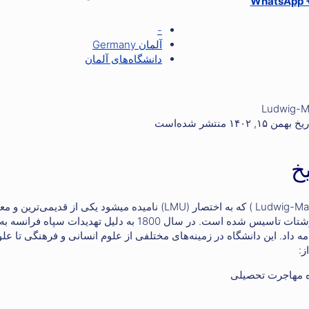
WhatsApp 
-
آلمان Germany
دانشگاه‌های آلمان
خ
دانشگاه لودویگ ماکسیمیلیان مونیخ ( Ludwig-Maximilians-Universität München ) که به اختصار (LMU) نامیده میشود یکی از ق
دانشگاه‌ها جهت تحصیل در آلمان و اروپا است که در سال 1472 در اینگلوشتات تاسیس شده است. در سال 1800 به دلیل تهدیدات سپاه فرانسه به
1 در مونیخ به فعالبت خود ادامه داد. این دانشگاه در زمینه‌های مختلفی از علوم انسانی و فرهنگی تا عل
ز: