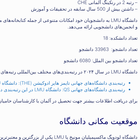
– رتبه 2 در رنکینگ آلمانی CHE
– داشتن بیش از 500 سال سابقه در تحقیقات و آموزش
دانشگاه LMU به دانشجویان خود امکانات متنوعی از جمله کتابخا
و انجمن‌های دانشجویی ارائه می‌دهد.
تعداد دانشکده: 18
تعداد دانشجو: 33963 دانشجو
تعداد دانشجو بین الملل: 6080 دانشجو
دانشگاه LMU در سال ۲۰۲۴ در رتبه‌بندی‌های مختلف بین‌المللی رتبه‌های متفاوتی کسب کرده است. برخی از این رتبه‌بندی‌ها عبارتند از:
رتبه‌بندی دانشگاه‌های جهانی تایمز هایر ادوکیشن (THE): دانشگاه LMU در این رتبه‌بندی در
رتبه‌بندی دانشگاه‌های جهانی QS: دانشگاه LMU در این رتبه‌بندی در
برای دریافت اطلاعات بیشتر جهت تحصیل در آلمان با کارشناسان حامیان
موقعیت مکانی دانشگاه
دانشگاه لودویگ ماکسیمیلیان مونیخ یا 