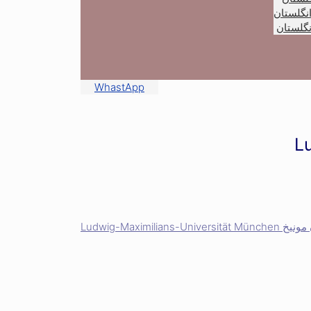
انگلستان
گلستان
WhastApp
Ludwig-Maximil