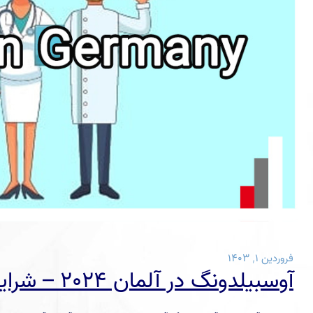
فروردین ۱, ۱۴۰۳
آوسبیلدونگ در آلمان 2024 – شرایط، مدارک و هزینه‌ها