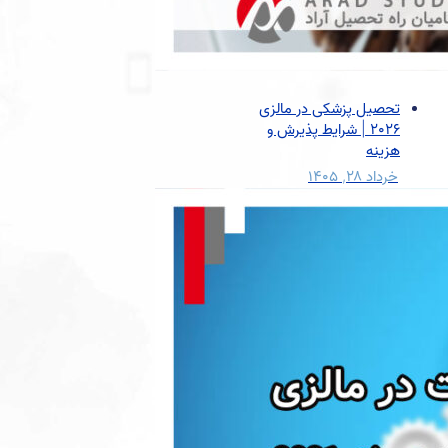
تحصیل پزشکی در مالزی
2026 | شرایط پذیرش و
هزینه
خرداد ۲۸, ۱۴۰۵