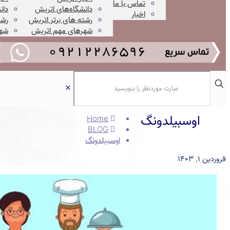
تماس با ما
دانشگاه‌های اتریش
دان
اخبار
رشته های برتر اتریش
رشت
شهرهای مهم اتریش
شهر
✕
اوسبیلدونگ
Home
BLOG
اوسبیلدونگ
فروردین ۱, ۱۴۰۳