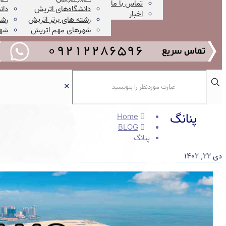
تماس با ما
دانشگاه‌های اتریش
دان
اخبار
رشته های برتر اتریش
رشت
شهرهای مهم اتریش
شهر
✕
پنانگ
Home
BLOG
پنانگ
دی ۲۲, ۱۴۰۲