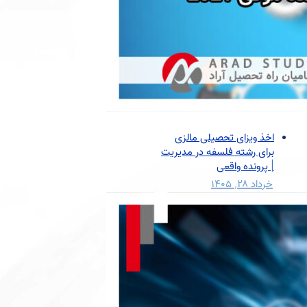
اخذ ویزای تحصیلی مالزی
برای رشته فلسفه در مدیریت
| پرونده واقعی
خرداد ۲۸, ۱۴۰۵