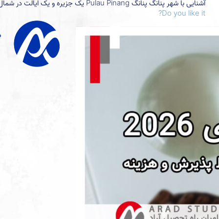
آشنایی با شهر پنانگ پنانگ Pulau Pinang یک جزیره و یک ایالت در شمال غربی مالزی است که دارای ترکیبی از فرهنگ‌های چینی، مالزیایی، هندی و
Do you like it?