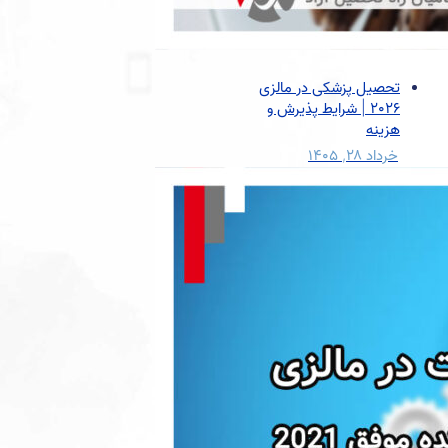
تحصیل پزشکی در مالزی
2026 | شرایط پذیرش و
هزینه
خرداد ۲۸, ۱۴۰۵