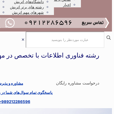
دانشگاه‌های اتریش
اخبار
رشته های برتر اتریش
شهرهای مهم اتریش
✕
رشته فناوری اطلاعات با تخصص در مه
درخواست مشاوره رایگان
مشاوره و پذیر
پاسخگوی تمام سوال‌های شما در مو
+989212286596