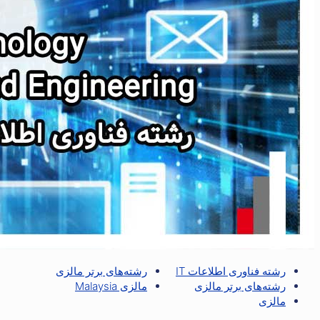
رشته فناوری اطلاعات IT
رشته‌های برتر مالزی
رشته‌های برتر مالزی
مالزی Malaysia
مالزی