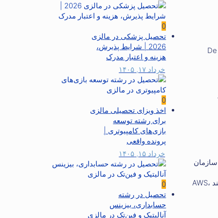
0
تحصیل پزشکی در مالزی
2026 | شرایط پذیرش،
اه De Montfort (DMU)،
هزینه و اعتبار مدرک
خرداد ۱۷, ۱۴۰۵
0
اخذ ویزای تحصیلی مالزی
برای رشته توسعه
بازی‌های کامپیوتری |
پرونده واقعی
خرداد ۱۵, ۱۴۰۵
 سازمان
مهندسی ابر: مهندسان ابر بر طراحی، استقرار و بهینه سازی راه حل های مبتنی بر ابر تمرکز می کنند. آنها با ارائه دهندگان خدمات ابری (مانند AWS،
0
تحصیل در رشته
حسابداری، بیزینس
آنالیتیک و فین‌تک در مالزی