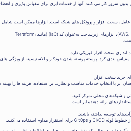
ی بدون سرور کار می کنند. آنها از خدمات ابری برای مقیاس پذیری و انعط
نقش ها
مهندسی ابر: مهارت‌ها شامل پلتفرم‌های ابری (مانند AWS، Azure، GCP)، ابزارهای زیرساخت به‌عنوان کد (IaC) (مانند Terraform،
 اندازی سخت افزار فیزیکی دارد.
 مقیاس بندی کرد. پوسته پوسته شدن خودکار و الاستیسیته از ویژگی های 
ی و شبکه‌های محلی تمرکز کنید.
انداردهای ارائه دهنده ابر است.
یندهای توسعه نداشته باشند.
 تأکید دارد، در حالی که نقش‌های سنتی فناوری اطلاعات اغلب با سیستم‌