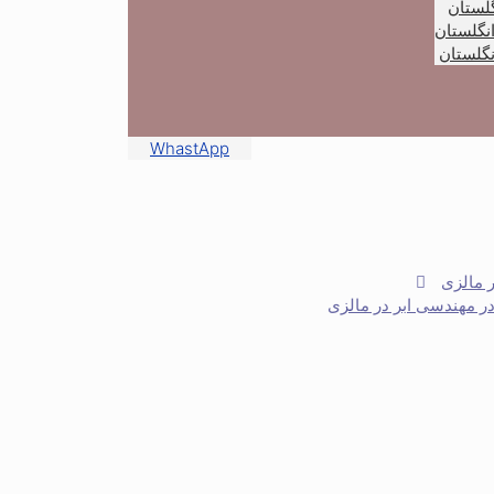
گلستان
انگلستان
گلستان
WhastApp
ر مالزی
ر مهندسی ابر در مالزی