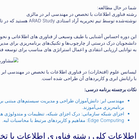
شما در حال مطالعه:
رشته فناوری اطلاعات با تخصص در مهندسی ابر در مالزی
نوشته‌شده توسط تیم تحریریه آراد استادی ARAD Study هستید که در تاریخ مرداد ۱, ۱۴۰۳ منتشر شده‌است
این دوره احساس آشنایی با طیف وسیعی از فناوری های اطلاعاتی و نحوه 
دانشجویان درک درستی از چارچوب‌ها و تکنیک‌های برنامه‌ریزی برای مدیری
به توانایی ارزیابی انتقادی و اعمال استراتژی های مناسب برای توسعه ف
لیسانس علوم (افتخارات) در فناوری اطلاعات با تخصص در مهندسی ابر 
با رایانش ابری و کاربردهای آن طراحی شده است.
نکات برجسته برنامه درسی:
مهندسی ابر: دانش‌آموزان طراحی و مدیریت سیستم‌های مبتنی بر ابر
برنامه‌ریزی می‌آموزند.
اجزای شبکه سازمانی: درک اجزای شبکه، تنظیمات و متدولوژی ها.
Edge Computing: مفاهیم و کاربردهای مرتبط با محاسبات لبه.
اطلاعات کلی رشته فناوری اطلاعات با ت