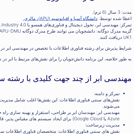
مدت: 3 سال (6 ترم).
اعطا شده توسط:
دانشگاه آسیا و اقیانوسیه (APU)، مالزی.
تمرکز: مهندسی ابر، تحول دیجیتال و فناوری‌های همسو با Industry 4.0.
UK1 دریافت کنند.
شرایط پذیرش برای رشته فناوری اطلاعات با تخصص در مهندسی ابر در 
به طور خلاصه، این برنامه دانش‌جویان را برای نقش‌های مرتبط با ابر در ش
مهندسی ابر از چند جهت کلیدی با رشته 
تمرکز و دامنه:
نقش‌های سنتی فناوری اطلاعات: این نقش‌ها اغلب شامل مدیریت ز
می‌شوند.
Azure یا Google Cloud) برای ایجاد سیستم های مقیاس پذیر، قابل اعتماد و مقرون به صرفه کار می کنند.
مدیریت زیرساخت:
نقش های سنتی فناوری اطلاعات: متخصصان فناوری اطلاعات سخت 