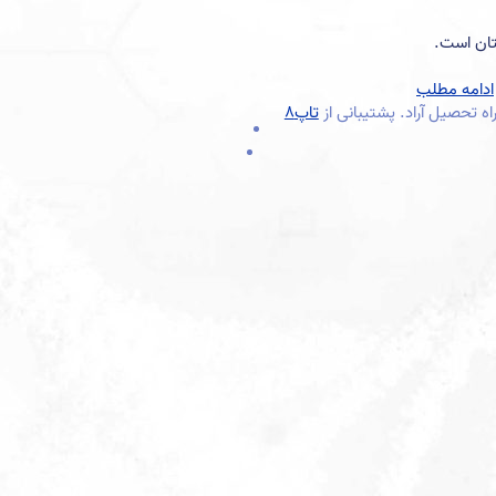
در انگلستان است.
ادامه مطلب
تاپ8