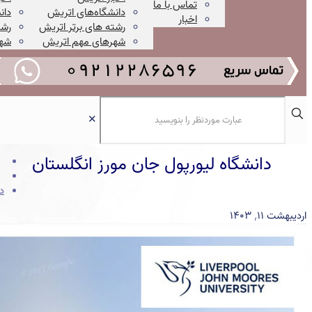
تماس با ما
دانشگاه‌های اتریش
دان
اخبار
رشته های برتر اتریش
رشت
شهرهای مهم اتریش
شهر
✕
دانشگاه لیورپول جان مورز انگلستان
د
اردیبهشت ۱۱, ۱۴۰۳