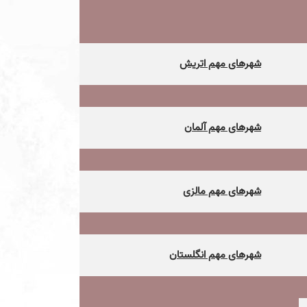
شهرهای مهم اتریش
شهرهای مهم آلمان
شهرهای مهم مالزی
شهرهای مهم انگلستان