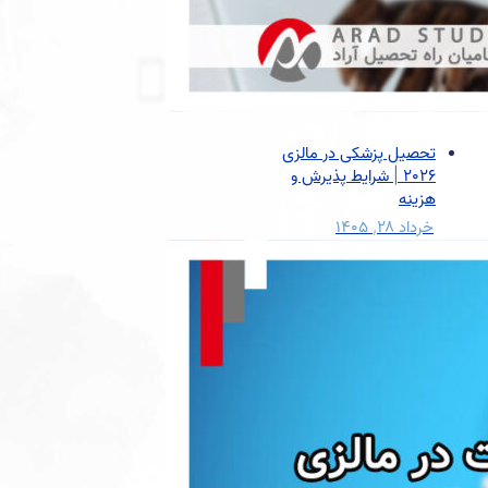
تحصیل پزشکی در مالزی
2026 | شرایط پذیرش و
هزینه
خرداد ۲۸, ۱۴۰۵