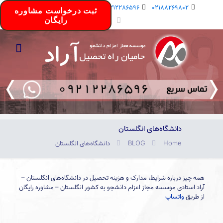
Info@aradstudy.com
09212286596
02188269802
ثبت درخواست مشاوره
رایگان
دانشگاه‌های انگلستان
Home
BLOG
دانشگاه‌های انگلستان
همه چیز درباره شرایط، مدارک و هزینه تحصیل در دانشگاه‌های انگلستان –
آراد استادی موسسه مجاز اعزام دانشجو به کشور انگلستان – مشاوره رایگان
از طریق
واتساپ