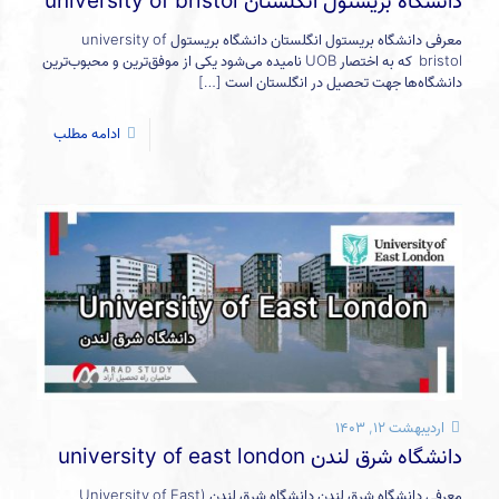
دانشگاه بریستول انگلستان university of bristol
معرفی دانشگاه بریستول انگلستان دانشگاه بریستول university of
bristol که به اختصار UOB نامیده می‌شود یکی از موفق‌ترین و محبوب‌ترین
دانشگاه‌ها جهت تحصیل در انگلستان است
[…]
ادامه مطلب
اردیبهشت ۱۲, ۱۴۰۳
دانشگاه شرق لندن university of east london
معرفی دانشگاه شرق لندن دانشگاه شرق لندن (University of East