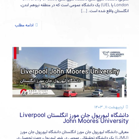
London یا UEL) یک دانشگاه عمومی است که در منطقه نیوهم لندن،
انگلستان واقع شده است.
[…]
ادامه مطلب
اردیبهشت ۱۱, ۱۴۰۳
دانشگاه لیورپول جان مورز انگلستان Liverpool
John Moores University
معرفی دانشگاه لیورپول جان مورز انگلستان دانشگاه لیورپول جان مورز
(LJMU) یک دانشگاه تحقیقاتی عمومی در شهر لیورپول، جهت تحصیل در