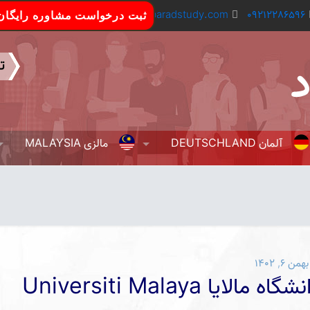
Info@aradstudy.com
09212286596
ثبت درخواست مشاوره رایگان
آلمان DEUTSCHLAND
مالزی MALAYSIA
بهمن ۶, ۱۴۰۲
گاه مالایا Universiti Malaya