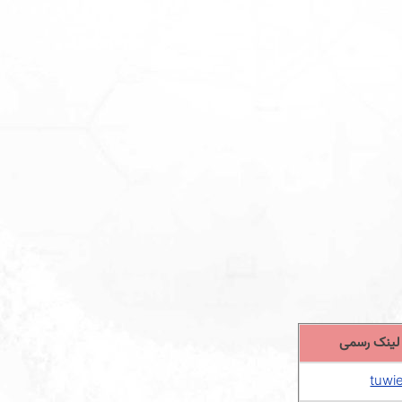
لینک رسمی
tuwi