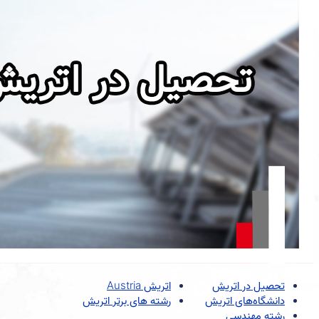
تحصیل در اتریش
اتریش Austria
دانشگاه‌های اتریش
رشته های برتر اتریش
رشته مهندسی